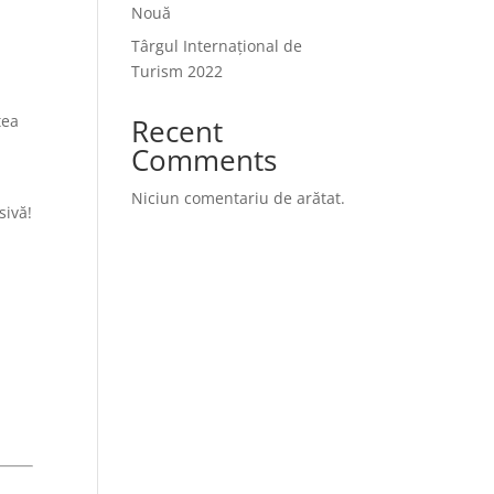
Nouă
Târgul Internațional de
Turism 2022
tea
Recent
Comments
Niciun comentariu de arătat.
sivă!