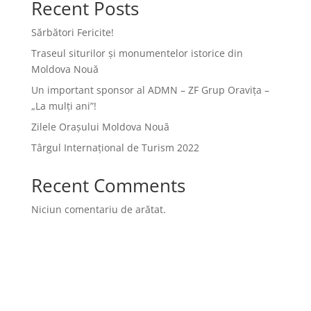
Recent Posts
Sărbători Fericite!
Traseul siturilor și monumentelor istorice din
Moldova Nouă
Un important sponsor al ADMN – ZF Grup Oravița –
„La mulți ani”!
Zilele Orașului Moldova Nouă
Târgul Internațional de Turism 2022
Recent Comments
Niciun comentariu de arătat.
Archives
Categories