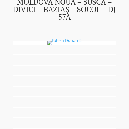
MOLDOVA NOUĂ – SUSCA –
DIVICI – BAZIAȘ – SOCOL – DJ
57A