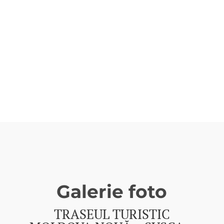
SOCOL - DJ 57A
AFLĂ MAI MULTE
Galerie foto
TRASEUL TURISTIC