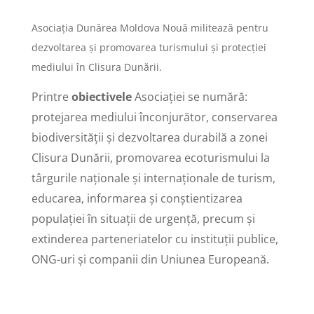
Asociația Dunărea Moldova Nouă militează pentru
dezvoltarea și promovarea turismului și protecției
mediului în Clisura Dunării.
Printre
obiectivele
Asociației se numără:
protejarea mediului înconjurător, conservarea
biodiversității și dezvoltarea durabilă a zonei
Clisura Dunării, promovarea ecoturismului la
târgurile naționale și internaționale de turism,
educarea, informarea și conștientizarea
populației în situații de urgență, precum și
extinderea parteneriatelor cu instituții publice,
ONG-uri și companii din Uniunea Europeană.