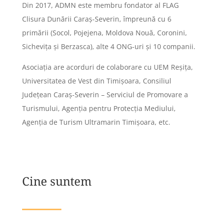
Din 2017, ADMN este membru fondator al FLAG
Clisura Dunării Caraș-Severin, împreună cu 6
primării (Socol, Pojejena, Moldova Nouă, Coronini,
Sicheviţa și Berzasca), alte 4 ONG-uri și 10 companii.
Asociația are acorduri de colaborare cu UEM Reșița,
Universitatea de Vest din Timișoara, Consiliul
Județean Caraș-Severin – Serviciul de Promovare a
Turismului, Agenția pentru Protecția Mediului,
Agenția de Turism Ultramarin Timișoara, etc.
Cine suntem