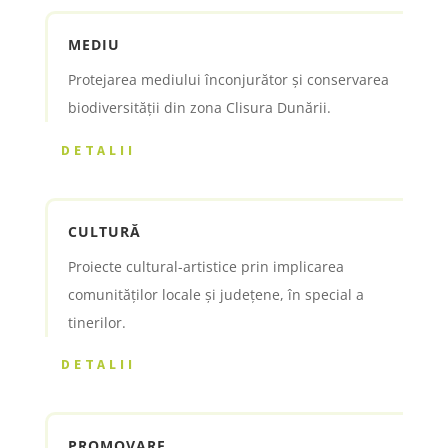
MEDIU
Protejarea mediului înconjurător și conservarea
biodiversităţii din zona Clisura Dunării.
DETALII
CULTURĂ
Proiecte cultural-artistice prin implicarea
comunităților locale și județene, în special a
tinerilor.
DETALII
PROMOVARE