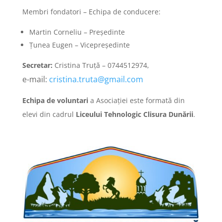
Membri fondatori – Echipa de conducere:
Martin Corneliu – Preşedinte
Ţunea Eugen – Vicepreşedinte
Secretar:
Cristina Truță – 0744512974,
e-mail:
cristina.truta@gmail.com
Echipa de voluntari
a Asociației este formată din
elevi din cadrul
Liceului Tehnologic Clisura Dunării
.