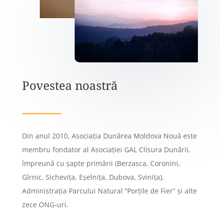
Povestea noastră
Din anul 2010, Asociaţia Dunărea Moldova Nouă este
membru fondator al Asociaţiei GAL Clisura Dunării,
împreună cu şapte primării (Berzasca, Coronini,
Gîrnic, Sicheviţa, Eşelniţa, Dubova, Sviniţa),
Administraţia Parcului Natural ”Porţile de Fier” și alte
zece ONG-uri.