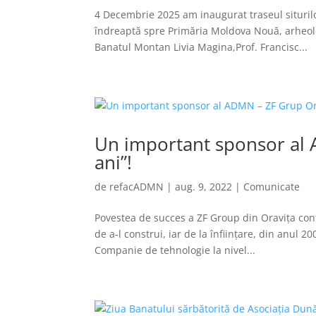
4 Decembrie 2025 am inaugurat traseul situril
îndreaptă spre Primăria Moldova Nouă, arheo
Banatul Montan Livia Magina,Prof. Francisc...
Un important sponsor al 
ani”!
de
refacADMN
|
aug. 9, 2022
|
Comunicate
Povestea de succes a ZF Group din Oravița con
de a-l construi, iar de la înființare, din anul 2
Companie de tehnologie la nivel...