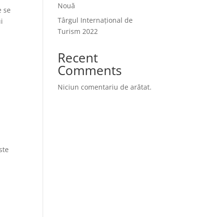
Nouă
e se
Târgul Internațional de
i
Turism 2022
Recent
Comments
Niciun comentariu de arătat.
ste