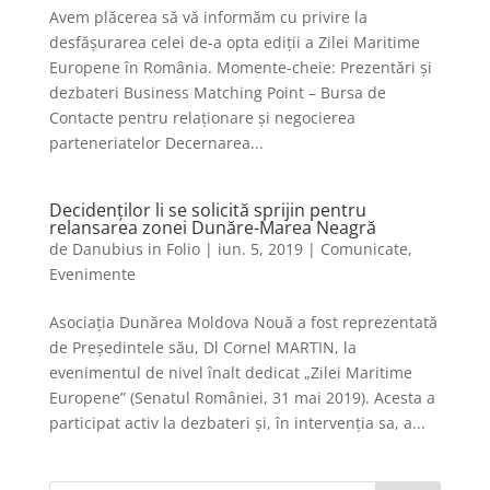
Avem plăcerea să vă informăm cu privire la
desfășurarea celei de-a opta ediții a Zilei Maritime
Europene în România. Momente-cheie: Prezentări și
dezbateri Business Matching Point – Bursa de
Contacte pentru relaționare și negocierea
parteneriatelor Decernarea...
Decidenților li se solicită sprijin pentru
relansarea zonei Dunăre-Marea Neagră
de
Danubius in Folio
|
iun. 5, 2019
|
Comunicate
,
Evenimente
Asociația Dunărea Moldova Nouă a fost reprezentată
de Președintele său, Dl Cornel MARTIN, la
evenimentul de nivel înalt dedicat „Zilei Maritime
Europene” (Senatul României, 31 mai 2019). Acesta a
participat activ la dezbateri și, în intervenția sa, a...