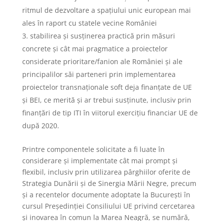
ritmul de dezvoltare a spațiului unic european mai
ales în raport cu statele vecine României
stabilirea și susținerea practică prin măsuri
concrete și cât mai pragmatice a proiectelor
considerate prioritare/fanion ale României și ale
principalilor săi parteneri prin implementarea
proiectelor transnaționale soft deja finanțate de UE
și BEI, ce merită și ar trebui susținute, inclusiv prin
finanțări de tip ITI în viitorul exercițiu financiar UE de
după 2020.
Printre componentele solicitate a fi luate în
considerare și implementate cât mai prompt și
flexibil, inclusiv prin utilizarea pârghiilor oferite de
Strategia Dunării și de Sinergia Mării Negre, precum
și a recentelor documente adoptate la București în
cursul Președinției Consiliului UE privind cercetarea
și inovarea în comun la Marea Neagră, se numără,