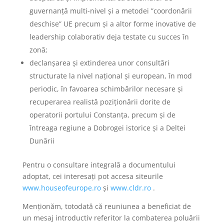
guvernanță multi-nivel și a metodei ”coordonării
deschise” UE precum și a altor forme inovative de
leadership colaborativ deja testate cu succes în
zonă;
declanșarea și extinderea unor consultări
structurate la nivel național și european, în mod
periodic, în favoarea schimbărilor necesare și
recuperarea realistă poziționării dorite de
operatorii portului Constanța, precum și de
întreaga regiune a Dobrogei istorice și a Deltei
Dunării
Pentru o consultare integrală a documentului
adoptat, cei interesați pot accesa siteurile
www.houseofeurope.ro
și
www.cldr.ro
.
Menționăm, totodată că reuniunea a beneficiat de
un mesaj introductiv referitor la combaterea poluării