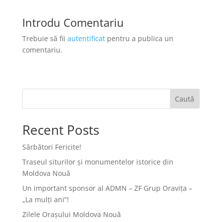
Introdu Comentariu
Trebuie să fii
autentificat
pentru a publica un
comentariu.
Caută
Recent Posts
Sărbători Fericite!
Traseul siturilor și monumentelor istorice din
Moldova Nouă
Un important sponsor al ADMN – ZF Grup Oravița –
„La mulți ani”!
Zilele Orașului Moldova Nouă