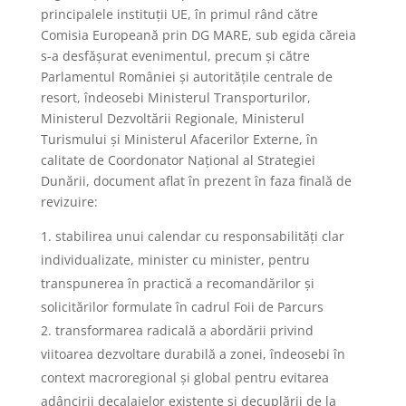
principalele instituții UE, în primul rând către
Comisia Europeană prin DG MARE, sub egida căreia
s-a desfășurat evenimentul, precum și către
Parlamentul României și autoritățile centrale de
resort, îndeosebi Ministerul Transporturilor,
Ministerul Dezvoltării Regionale, Ministerul
Turismului și Ministerul Afacerilor Externe, în
calitate de Coordonator Național al Strategiei
Dunării, document aflat în prezent în faza finală de
revizuire:
stabilirea unui calendar cu responsabilități clar
individualizate, minister cu minister, pentru
transpunerea în practică a recomandărilor și
solicitărilor formulate în cadrul Foii de Parcurs
transformarea radicală a abordării privind
viitoarea dezvoltare durabilă a zonei, îndeosebi în
context macroregional și global pentru evitarea
adâncirii decalajelor existente și decuplării de la