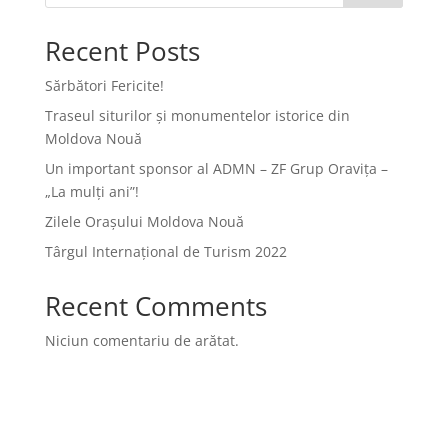
Recent Posts
Sărbători Fericite!
Traseul siturilor și monumentelor istorice din
Moldova Nouă
Un important sponsor al ADMN – ZF Grup Oravița –
„La mulți ani”!
Zilele Orașului Moldova Nouă
Târgul Internațional de Turism 2022
Recent Comments
Niciun comentariu de arătat.