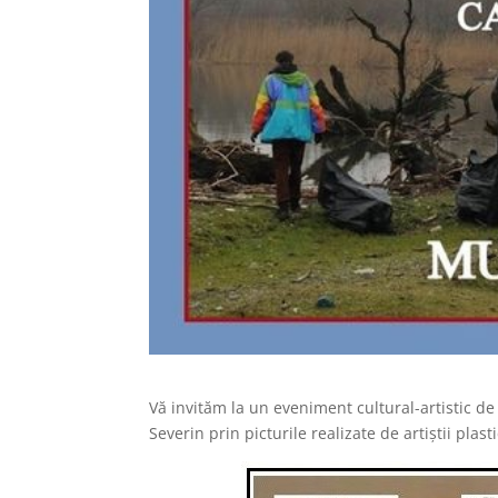
Vă invităm la un eveniment cultural-artistic de
Severin prin picturile realizate de artiștii plast