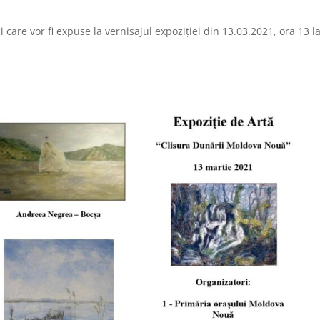
ci care vor fi expuse la vernisajul expoziției din 13.03.2021, ora 13 l