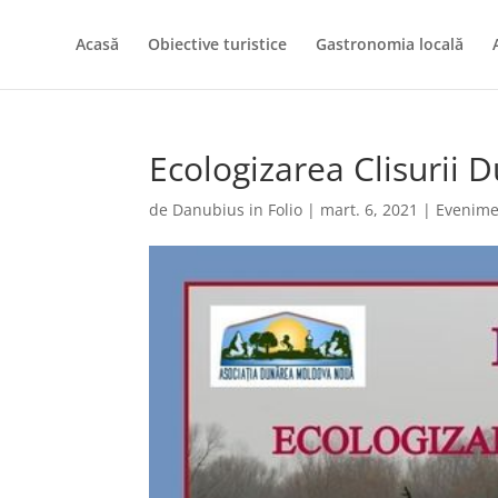
Acasă
Obiective turistice
Gastronomia locală
Ecologizarea Clisurii 
de
Danubius in Folio
|
mart. 6, 2021
|
Evenime