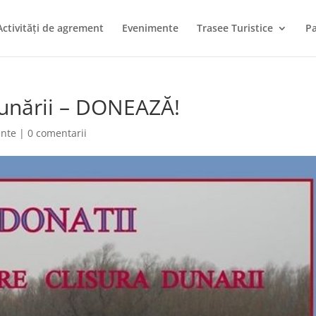
Activități de agrement
Evenimente
Trasee Turistice
Pa
Dunării – DONEAZĂ!
nte
|
0 comentarii