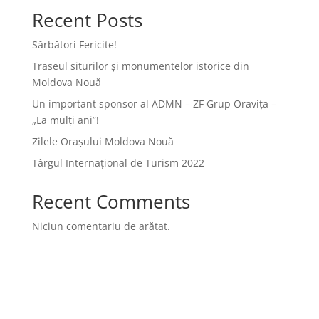
Recent Posts
Sărbători Fericite!
Traseul siturilor și monumentelor istorice din
Moldova Nouă
Un important sponsor al ADMN – ZF Grup Oravița –
„La mulți ani”!
Zilele Orașului Moldova Nouă
Târgul Internațional de Turism 2022
Recent Comments
Niciun comentariu de arătat.
Archives
Categories