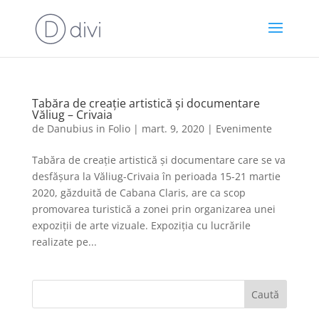
Tabăra de creaţie artistică şi documentare
Văliug – Crivaia
de
Danubius in Folio
|
mart. 9, 2020
|
Evenimente
Tabăra de creație artistică și documentare care se va
desfășura la Văliug-Crivaia în perioada 15-21 martie
2020, găzduită de Cabana Claris, are ca scop
promovarea turistică a zonei prin organizarea unei
expoziții de arte vizuale. Expoziția cu lucrările
realizate pe...
Caută