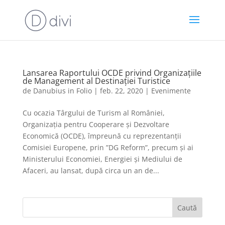
Lansarea Raportului OCDE privind Organizațiile
de Management al Destinației Turistice
de
Danubius in Folio
|
feb. 22, 2020
|
Evenimente
Cu ocazia Târgului de Turism al României,
Organizația pentru Cooperare și Dezvoltare
Economică (OCDE), împreună cu reprezentanții
Comisiei Europene, prin ”DG Reform”, precum și ai
Ministerului Economiei, Energiei și Mediului de
Afaceri, au lansat, după circa un an de...
Caută