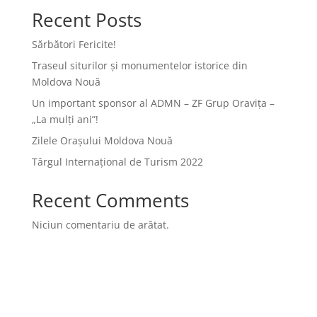
Recent Posts
Sărbători Fericite!
Traseul siturilor și monumentelor istorice din
Moldova Nouă
Un important sponsor al ADMN – ZF Grup Oravița –
„La mulți ani”!
Zilele Orașului Moldova Nouă
Târgul Internațional de Turism 2022
Recent Comments
Niciun comentariu de arătat.
Archives
Categories