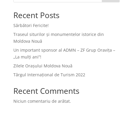
Recent Posts
Sărbători Fericite!
Traseul siturilor și monumentelor istorice din
Moldova Nouă
Un important sponsor al ADMN – ZF Grup Oravița –
„La mulți ani”!
Zilele Orașului Moldova Nouă
Târgul Internațional de Turism 2022
Recent Comments
Niciun comentariu de arătat.